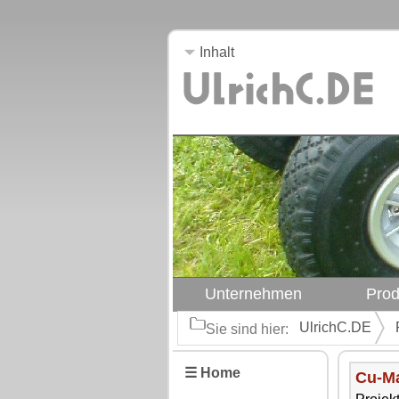
Inhalt
Unternehmen
Prod
UlrichC.DE
Sie sind hier:
☰ Home
Cu-Ma