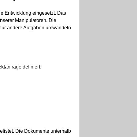
ne Entwicklung eingesetzt. Das
unserer Manipulatoren. Die
is für andere Aufgaben umwandeln
ktanfrage definiert.
gelistet. Die Dokumente unterhalb