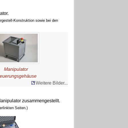
tor.
rgestell-Konstruktion sowie bei den
Manipulator
teuerungsgehäuse
Weitere Bilder...
anipulator zusammengestellt.
verlinkten Seiten.)