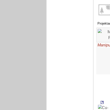
Projekta
Manipul