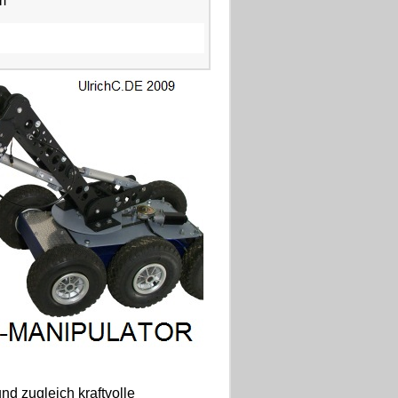
m
d zugleich kraftvolle