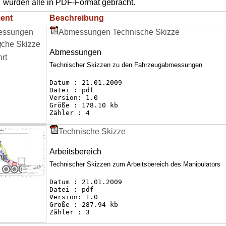
wurden alle in PDF-Format gebracht.
ent
Beschreibung
Abmessungen Technische Skizze
Abmessungen
Technischer Skizzen zu den Fahrzeugabmessungen
Datum : 21.01.2009
Datei : pdf
Version: 1.0
Größe : 178.10 kb
Zähler : 4
Technische Skizze
Arbeitsbereich
Technischer Skizzen zum Arbeitsbereich des Manipulators
Datum : 21.01.2009
Datei : pdf
Version: 1.0
Größe : 287.94 kb
Zähler : 3