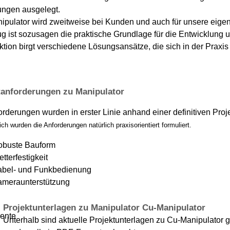
ngen ausgelegt.
ipulator wird zweitweise bei Kunden und auch für unsere eige
g ist sozusagen die praktische Grundlage für die Entwicklung 
ktion birgt verschiedene Lösungsansätze, die sich in der Prax
tanforderungen zu Manipulator
orderungen wurden in erster Linie anhand einer definitiven Proje
ich wurden die Anforderungen natürlich praxisorientiert formuliert.
obuste Bauform
tterfestigkeit
abel- und Funkbedienung
ameraunterstützung
Projektunterlagen zu Manipulator Cu-Manipulator
Unterhalb sind aktuelle Projektunterlagen zu Cu-Manipulator 