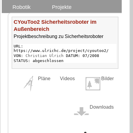
Robotik
Projekte
CYouToo2 Sicherheitsroboter im
Außenbereich
Projektbeschreibung zu Sicherheitsroboter
URL:
https://www.ulrichc.de/project/cyoutoo2/
VON:
Christian Ulrich
DATUM: 07/2008
STATUS: abgeschlossen
Pläne
Videos
Bilder
Downloads