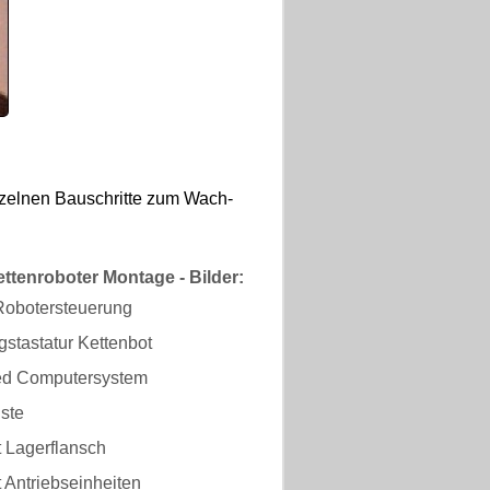
zelnen Bauschritte zum Wach-
tenroboter Montage - Bilder:
 Robotersteuerung
stastatur Kettenbot
d Computersystem
ste
 Lagerflansch
 Antriebseinheiten