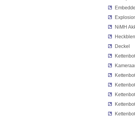
Embedde
Explosio
NiMH Ak
Heckble
Deckel
Kettenbo
Kameraau
Kettenbo
Kettenbo
Kettenbo
Kettenbot
Kettenbo