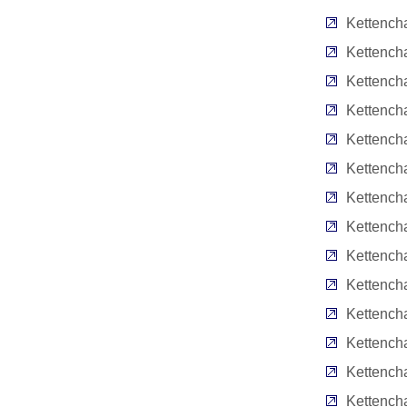
Kettench
Kettencha
Kettench
Kettencha
Kettencha
Kettench
Kettencha
Kettench
Kettencha
Kettench
Kettench
Kettench
Kettench
Kettench