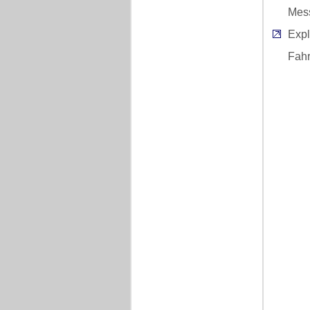
Mes
Expl
Fah