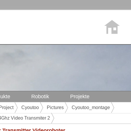
ukte
Robotik
Projekte
Project
Cyoutoo
Pictures
Cyoutoo_montage
Ghz Video Transmiter 2
 Transmitter Videoroboter