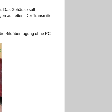
n. Das Gehäuse soll
gen auftretten. Der Transmitter
 die Bildübertragung ohne PC