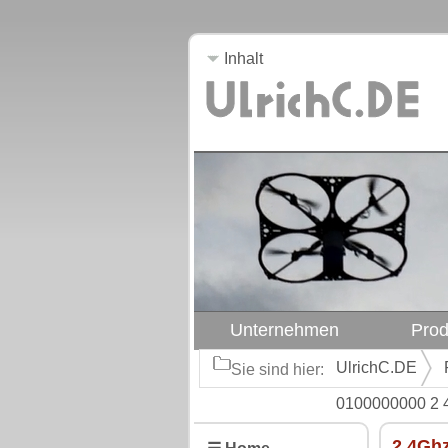
Inhalt
Unternehmen
Prod
UlrichC.DE
Sie sind hier:
0100000000 2 4
2,4Ghz