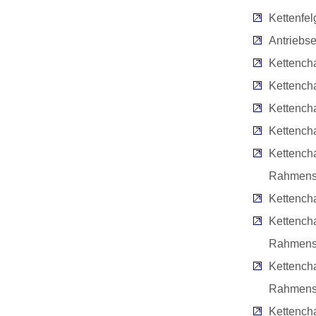
Kettenfe
Antriebse
Kettencha
Kettencha
Kettencha
Kettench
Kettench
Rahmens
Kettench
Kettench
Rahmens
Kettench
Rahmensc
Kettench