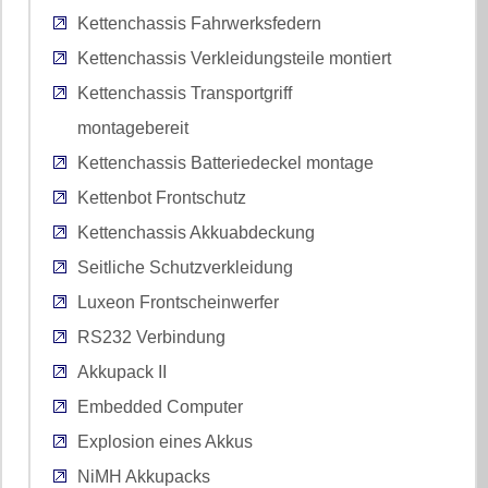
Kettenchassis Fahrwerksfedern
Kettenchassis Verkleidungsteile montiert
Kettenchassis Transportgriff
montagebereit
Kettenchassis Batteriedeckel montage
Kettenbot Frontschutz
Kettenchassis Akkuabdeckung
Seitliche Schutzverkleidung
Luxeon Frontscheinwerfer
RS232 Verbindung
Akkupack II
Embedded Computer
Explosion eines Akkus
NiMH Akkupacks