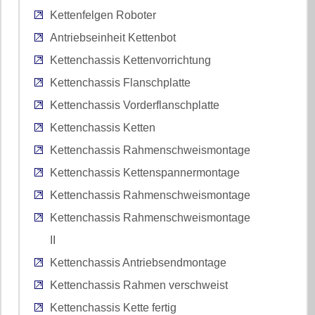
Kettenfelgen Roboter
Antriebseinheit Kettenbot
Kettenchassis Kettenvorrichtung
Kettenchassis Flanschplatte
Kettenchassis Vorderflanschplatte
Kettenchassis Ketten
Kettenchassis Rahmenschweismontage
Kettenchassis Kettenspannermontage
Kettenchassis Rahmenschweismontage
Kettenchassis Rahmenschweismontage
II
Kettenchassis Antriebsendmontage
Kettenchassis Rahmen verschweist
Kettenchassis Kette fertig