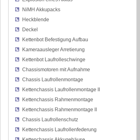
NiMH Akkupacks
Heckblende
Deckel
Kettenbot Befestigung Aufbau
Kameraausleger Arretierung
Kettenbot Laufrolleschwinge
Chassismotoren mit Aufnahme
Chassis Laufrollenmontage
Kettenchassis Laufrollenmontage II
Kettenchassis Rahmenmontage
Kettenchassis Rahmenmontage II
Chassis Laufrollenschutz
Kettenchassis Laufrollenfederung
Kettenchassis Akkugehäuse