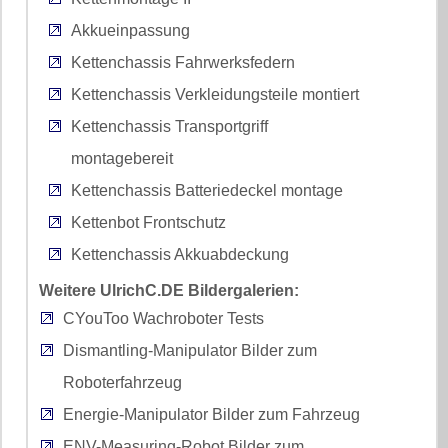
Akkueinpassung
Kettenchassis Fahrwerksfedern
Kettenchassis Verkleidungsteile montiert
Kettenchassis Transportgriff
montagebereit
Kettenchassis Batteriedeckel montage
Kettenbot Frontschutz
Kettenchassis Akkuabdeckung
Weitere UlrichC.DE Bildergalerien:
CYouToo Wachroboter Tests
Dismantling-Manipulator Bilder zum
Roboterfahrzeug
Energie-Manipulator Bilder zum Fahrzeug
ENV-Measuring-Robot Bilder zum