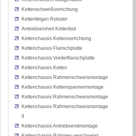
Kettenschweißvorrichtung
Kettenfelgen Roboter
Antriebseinheit Kettenbot
Kettenchassis Kettenvorrichtung
Kettenchassis Flanschplatte
Kettenchassis Vorderflanschplatte
Kettenchassis Ketten
Kettenchassis Rahmenschweismontage
Kettenchassis Kettenspannermontage
Kettenchassis Rahmenschweismontage
Kettenchassis Rahmenschweismontage
II
Kettenchassis Antriebsendmontage
Kettenchassis Rahmen verschweist