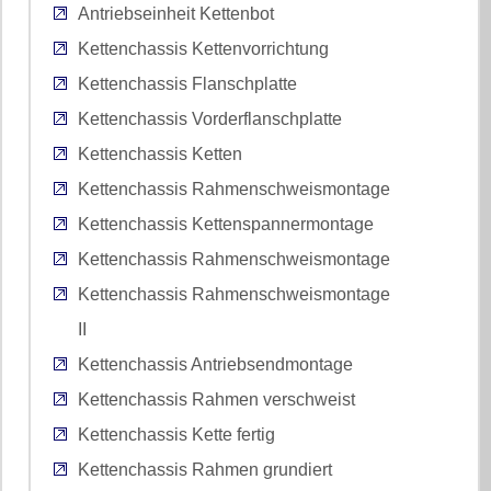
Antriebseinheit Kettenbot
Kettenchassis Kettenvorrichtung
Kettenchassis Flanschplatte
Kettenchassis Vorderflanschplatte
Kettenchassis Ketten
Kettenchassis Rahmenschweismontage
Kettenchassis Kettenspannermontage
Kettenchassis Rahmenschweismontage
Kettenchassis Rahmenschweismontage
II
Kettenchassis Antriebsendmontage
Kettenchassis Rahmen verschweist
Kettenchassis Kette fertig
Kettenchassis Rahmen grundiert