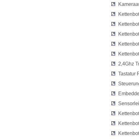
Kameraau
Kettenbo
Kettenbo
Kettenbo
Kettenbot
Kettenbo
2,4Ghz Tr
Tastatur
Steuerung
Embedde
Sensorlei
Kettenbot
Kettenbot
Kettenbot