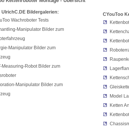
o Kettenroboter Montage - Übersicht
 UlrichC.DE Bildergalerien:
CYouToo Ket
uToo Wachroboter Tests
Kettenbo
antling-Manipulator Bilder zum
Kettench
terfahrzeug
Kettenbo
gie-Manipulator Bilder zum
Roboterr
rzeug
Raupenke
-Measuring-Robot Bilder zum
Lagerflan
sroboter
Kettensc
oration-Manipulator Bilder zum
Gleiskett
rzeug
Model La
Ketten An
Kettenbo
Chassism