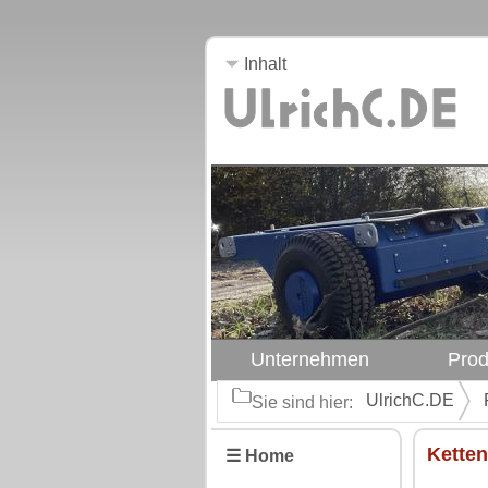
Inhalt
Unternehmen
Prod
UlrichC.DE
Sie sind hier:
Kette
☰ Home