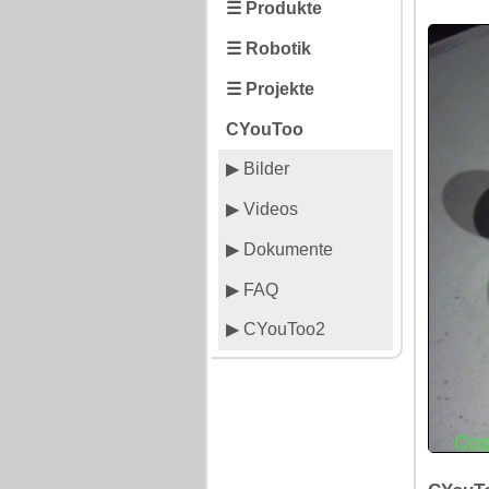
☰ Produkte
☰ Robotik
☰ Projekte
CYouToo
▶ Bilder
▶ Videos
▶ Dokumente
▶ FAQ
▶ CYouToo2