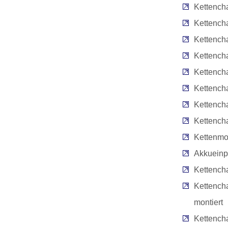
Kettencha
Kettench
Kettencha
Kettench
Kettench
Kettench
Kettench
Kettench
Kettenmo
Akkuein
Kettench
Kettencha
montiert
Kettencha