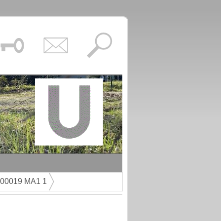
00019 MA1 1