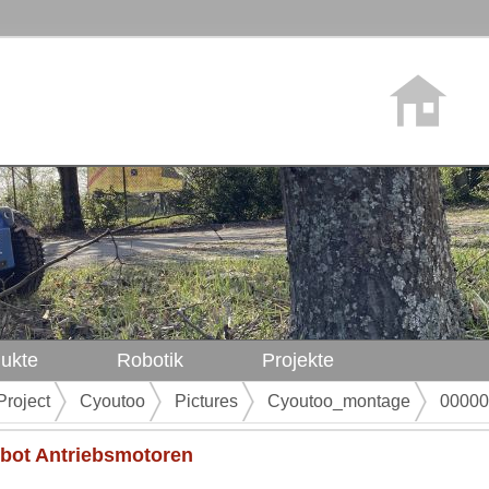
ukte
Robotik
Projekte
Project
Cyoutoo
Pictures
Cyoutoo_montage
00000
nbot Antriebsmotoren