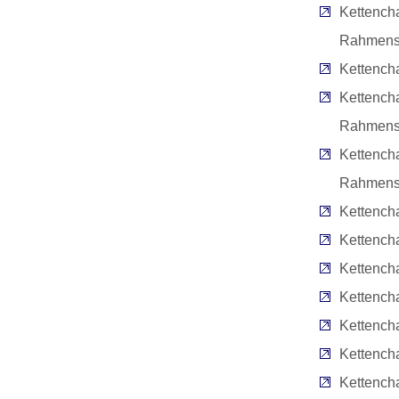
Kettench
Rahmens
Kettench
Kettench
Rahmens
Kettench
Rahmensc
Kettench
Kettench
Kettencha
Kettench
Kettencha
Kettencha
Kettench