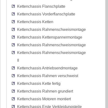
Kettenchassis Flanschplatte
Kettenchassis Vorderflanschplatte
Kettenchassis Ketten
Kettenchassis Rahmenschweismontage
Kettenchassis Kettenspannermontage
Kettenchassis Rahmenschweismontage
Kettenchassis Rahmenschweismontage
II
Kettenchassis Antriebsendmontage
Kettenchassis Rahmen verschweist
Kettenchassis Kette fertig
Kettenchassis Rahmen grundiert
Kettenchassis Motoren montiert
Kettenchassis Erste Verkleidungsteile