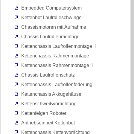
Embedded Computersystem
Kettenbot Laufrolleschwinge
Chassismotoren mit Aufnahme
Chassis Laufrollenmontage
Kettenchassis Laufrollenmontage II
Kettenchassis Rahmenmontage
Kettenchassis Rahmenmontage II
Chassis Laufrollenschutz
Kettenchassis Laufrollenfederung
Kettenchassis Akkugehäuse
Kettenschweißvorrichtung
Kettenfelgen Roboter
Antriebseinheit Kettenbot
Kettenchassis Kettenvorrichtung