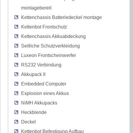
montagebereit
Kettenchassis Batteriedeckel montage
Kettenbot Frontschutz
Kettenchassis Akkuabdeckung
Seitliche Schutzverkleidung
Luxeon Frontscheinwerfer
RS232 Verbindung
Akkupack II
Embedded Computer
Explosion eines Akkus
NiMH Akkupacks
Heckblende
Deckel
Kettenbot Befestigung Aufbau