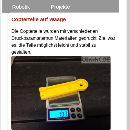
Robotik
Projekte
Copterteile auf Waage
Die Copterteile wurden mit verschiedenen
Druckparamteternun Materialien gedruckt. Ziel war
es, die Teile möglichst leicht und stabil zu
gestalten.