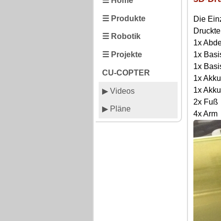
☰ Home
☰ Produkte
Die Ein
Druckte
☰ Robotik
1x Abd
☰ Projekte
1x Basis
1x Basi
CU-COPTER
1x Akku
1x Akku
▶ Videos
2x Fuß
▶ Pläne
4x Arm