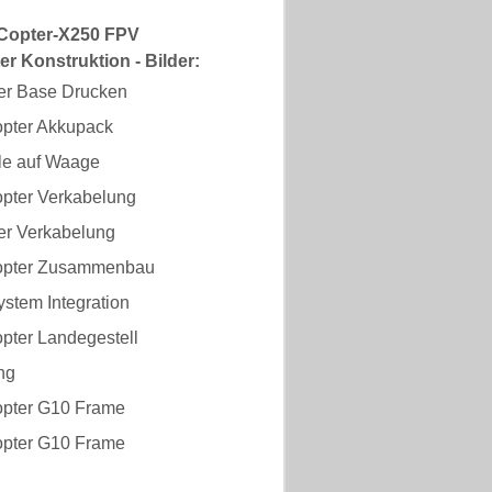
Copter-X250 FPV
r Konstruktion - Bilder:
ter Base Drucken
pter Akkupack
ile auf Waage
pter Verkabelung
ter Verkabelung
opter Zusammenbau
stem Integration
pter Landegestell
ng
pter G10 Frame
pter G10 Frame