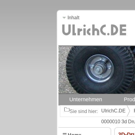
Inhalt
Unternehmen
Prod
UlrichC.DE
Sie sind hier:
0000010 3d Dru
3D-Dr