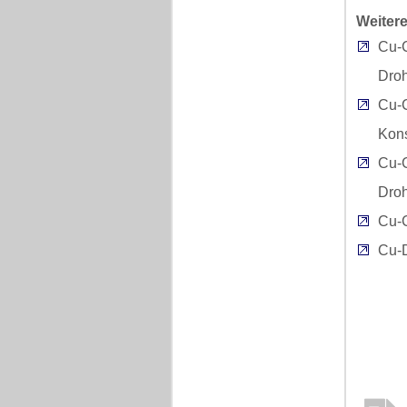
Weitere
Cu-
Dro
Cu-
Kons
Cu-
Dro
Cu-
Cu-D