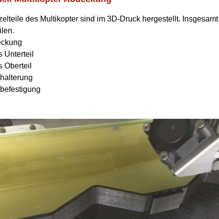
zelteile des Multikopter sind im 3D-Druck hergestellt. Insgesam
ilen.
eckung
 Unterteil
s Oberteil
halterung
befestigung