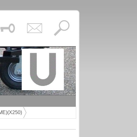
E)(X250)