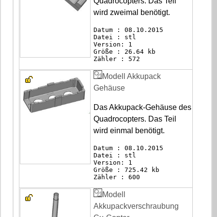
Quadrocopters. Das Teil
wird zweimal benötigt.
Datum : 08.10.2015
Datei : stl
Version: 1
Größe : 26.64 kb
Zähler : 572
Modell Akkupack
Gehäuse
Das Akkupack-Gehäuse des
Quadrocopters. Das Teil
wird einmal benötigt.
Datum : 08.10.2015
Datei : stl
Version: 1
Größe : 725.42 kb
Zähler : 600
Modell
Akkupackverschraubung