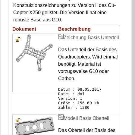
Konstruktionszeichnungen zu Version II des Cu-
Copter-X250 gelistet. Die Version II hat eine
robuste Base aus G10.
Dokument
Beschreibung
Zeichnung Basis Unterteil
Das Unterteil der Basis des
Quadrocopters. Wird einmal
benötigt. Material ist
vorzugsweise G10 oder
Carbon.
Datum : 08.05.2017
Datei : dxf
Version: 1
Größe : 156.60 kb
Zähler : 1280
Modell Basis Oberteil
Das Oberteil der Basis des