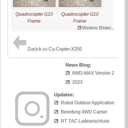
Quadrocopter G10
Quadrocopter G10
Frame
Frame
Weitere Bilder...
Zurück zu Cu-Copter-X250
News Blog:
6WD-MAX Version 2
2023
Updates:
Robot Outdoor Application
Bereifung 4WD Carrier
RT TAC Ladeanschluss