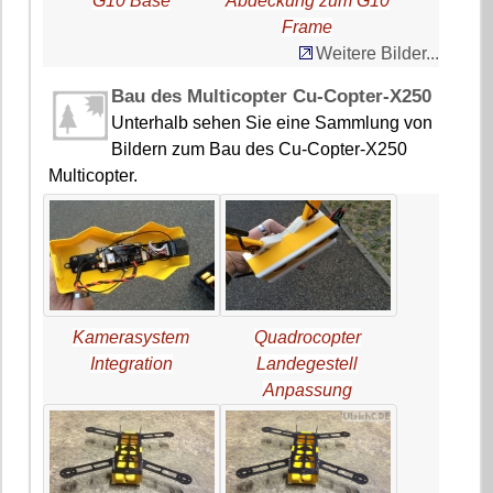
G10 Base
Abdeckung zum G10
Frame
Weitere Bilder...
Bau des Multicopter Cu-Copter-X250
Unterhalb sehen Sie eine Sammlung von
Bildern zum Bau des Cu-Copter-X250
Multicopter.
Kamerasystem
Quadrocopter
Integration
Landegestell
Anpassung