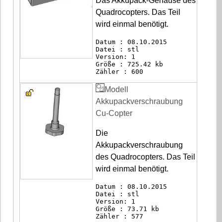
Das Akkupack-Gehäuse des
Quadrocopters. Das Teil
wird einmal benötigt.
Datum : 08.10.2015
Datei : stl
Version: 1
Größe : 725.42 kb
Zähler : 600
Modell
Akkupackverschraubung
Cu-Copter
Die
Akkupackverschraubung
des Quadrocopters. Das Teil
wird einmal benötigt.
Datum : 08.10.2015
Datei : stl
Version: 1
Größe : 73.71 kb
Zähler : 577