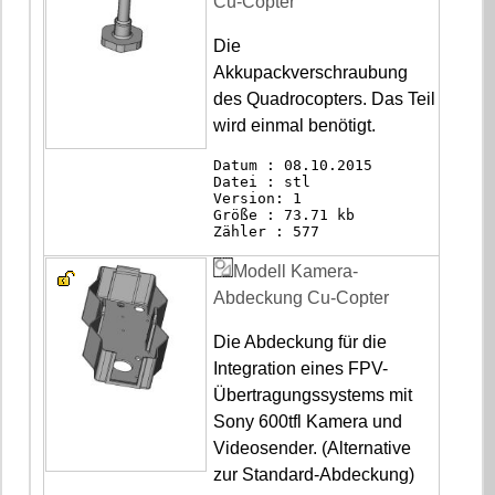
Cu-Copter
Die
Akkupackverschraubung
des Quadrocopters. Das Teil
wird einmal benötigt.
Datum : 08.10.2015
Datei : stl
Version: 1
Größe : 73.71 kb
Zähler : 577
Modell Kamera-
Abdeckung Cu-Copter
Die Abdeckung für die
Integration eines FPV-
Übertragungssystems mit
Sony 600tfl Kamera und
Videosender. (Alternative
zur Standard-Abdeckung)