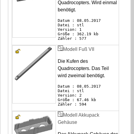
Quadrocopters. Wird einmal
benötigt.
Datum : 08.05.2017
Datei : stl
Version: 1
Größe : 362.19 kb
Zähler : 577
Modell Fuß VII
Die Kufen des
Quadrocopters. Das Teil
wird zweimal benötigt.
Datum : 08.05.2017
Datei : stl
Version: 2
Größe : 67.46 kb
Zähler : 594
Modell Akkupack
Gehäuse