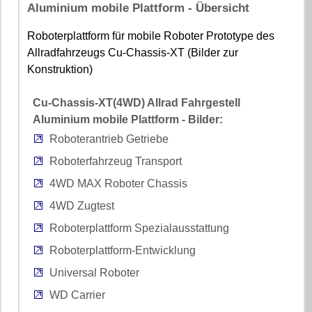
Aluminium mobile Plattform - Übersicht
Roboterplattform für mobile Roboter Prototype des
Allradfahrzeugs Cu-Chassis-XT (Bilder zur
Konstruktion)
Cu-Chassis-XT(4WD) Allrad Fahrgestell
Aluminium mobile Plattform - Bilder:
Roboterantrieb Getriebe
Roboterfahrzeug Transport
4WD MAX Roboter Chassis
4WD Zugtest
Roboterplattform Spezialausstattung
Roboterplattform-Entwicklung
Universal Roboter
WD Carrier