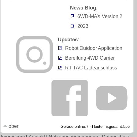
News Blog:
6WD-MAX Version 2
2023
Updates:
Robot Outdoor Application
Bereifung 4WD Carrier
RT TAC Ladeanschluss
oben
Gerade online:7 - Heute insgesamt:556
Impressum
|
Kontakt
|
Nutzungsbedingungen
|
Datenschutz