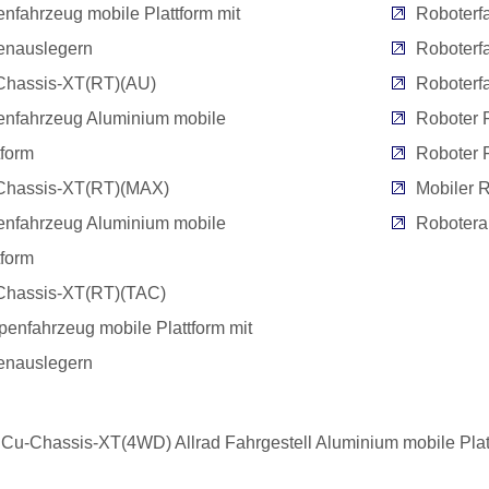
enfahrzeug mobile Plattform mit
Roboterf
enauslegern
Roboterf
Chassis-XT(RT)(AU)
Roboterfa
enfahrzeug Aluminium mobile
Roboter 
tform
Roboter 
Chassis-XT(RT)(MAX)
Mobiler 
enfahrzeug Aluminium mobile
Roboteran
tform
Chassis-XT(RT)(TAC)
enfahrzeug mobile Plattform mit
enauslegern
Cu-Chassis-XT(4WD) Allrad Fahrgestell Aluminium mobile Plat