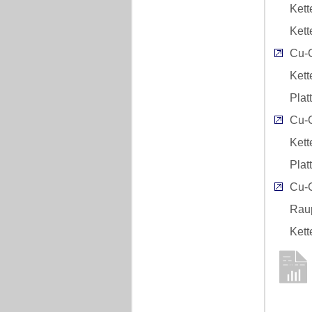
Kett
Kett
Cu-
Kett
Plat
Cu-
Kett
Plat
Cu-
Raup
Kett