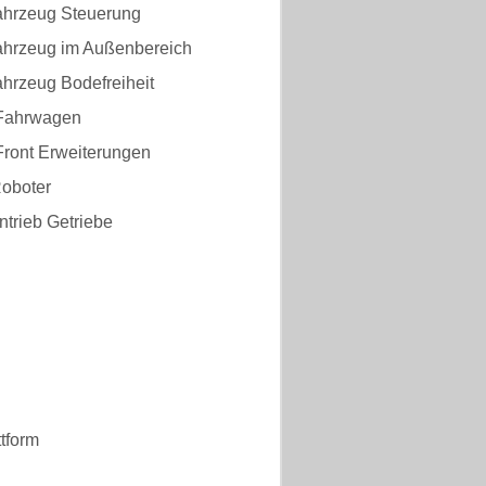
ahrzeug Steuerung
ahrzeug im Außenbereich
hrzeug Bodefreiheit
Fahrwagen
Front Erweiterungen
Roboter
trieb Getriebe
tform