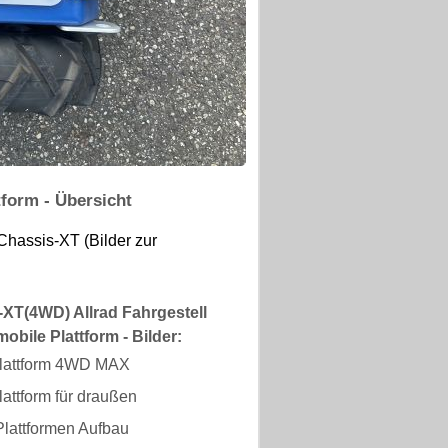
form - Übersicht
Chassis-XT (Bilder zur
XT(4WD) Allrad Fahrgestell
bile Plattform - Bilder:
lattform 4WD MAX
attform für draußen
Plattformen Aufbau