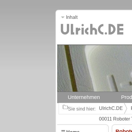
Inhalt
Unternehmen
Prod
UlrichC.DE
Sie sind hier:
00011 Roboter 
Robote