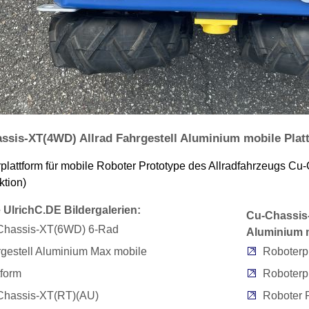
ssis-XT(4WD) Allrad Fahrgestell Aluminium mobile Platt
plattform für mobile Roboter Prototype des Allradfahrzeugs Cu-
ktion)
 UlrichC.DE Bildergalerien:
Cu-Chassis-
Chassis-XT(6WD) 6-Rad
Aluminium mo
gestell Aluminium Max mobile
Roboterp
tform
Roboterpl
Chassis-XT(RT)(AU)
Roboter 