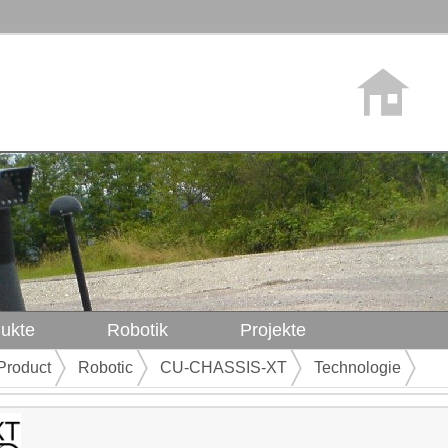
ukte
Robotik
Projekte
Product
Robotic
CU-CHASSIS-XT
Technologie