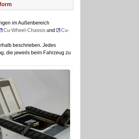
tform
ungen im Außenbereich
Cu-Wheel-Chassis
und
Cu-
rhalb beschrieben. Jedes
ng, die jeweils beim Fahrzeug zu