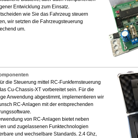
igener Entwicklung zum Einsatz.
ntscheiden wie Sie das Fahrzeug steuern
en, wir setzten die Fahrzeugsteuerung
rechend um.
omponenten
für die Steuerung mittel RC-Funkfernsteuerung
as Cu-Chassis-XT vorbereitet sein. Für die
lige Anwendung abgestimmt, implementieren wir
unsch RC-Anlagen mit der entsprechenden
rungssoftware.
erwendung von RC-Anlagen bietet neben
llen und zugelassenen Funktechnologien
terbare und wechselbare Standards. 2.4 Ghz,