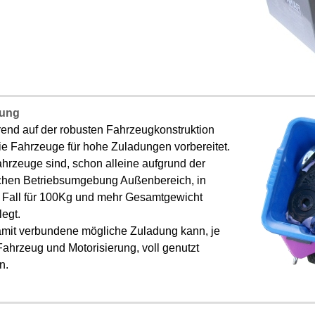
dung
rend auf der robusten Fahrzeugkonstruktion
ie Fahrzeuge für hohe Zuladungen vorbereitet.
hrzeuge sind, schon alleine aufgrund der
chen Betriebsumgebung Außenbereich, in
 Fall für 100Kg und mehr Gesamtgewicht
egt.
amit verbundene mögliche Zuladung kann, je
ahrzeug und Motorisierung, voll genutzt
n.