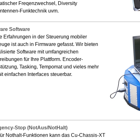
atischer Freqenzwechsel, Diversity
ntennen-Funktechnik uvm.
are Software
e Erfahrungen in der Steuerung mobiler
uge ist auch in Firmware gefasst. Wir bieten
lisierte Software mit umfangreichen
eibungen für Ihre Plattform. Encoder-
stützung, Tasking, Tempomat und vieles mehr
it einfachen Interfaces steuerbar.
ency-Stop (NotAus/NotHalt)
für Nothalt-Funktionen kann das Cu-Chassis-XT