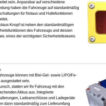
eitet sein. Anpassbar auf verschiedene
dung haben die Fahrzeuge auf standardmäßig
schaltungen für Notaus und Haltefunktionen
eitet.
otaus-Knopf ist neben den standardmäßigen
rheitsfunktionen des Fahrzeugs und dessen
re, eines der wichtigsten Sicherheitsfeatures.
s
ahrzeuge können mit Blei-Gel- sowie LiPO/Fe-
ausgestattet sein.
nsch, statten wir Ihr Fahrzeug mit den
echenden Akkus aus. Integrierte
alterungen, Ladeanschlüsse und Ladegeräte
en dann standardmäßig zum Lieferumfang