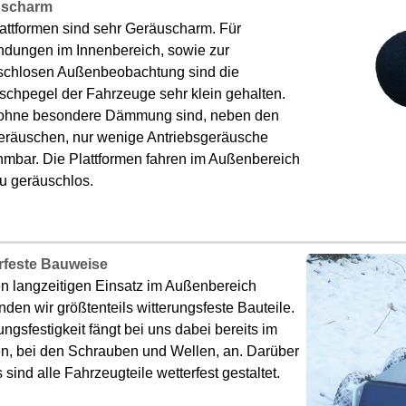
uscharm
attformen sind sehr Geräuscharm. Für
dungen im Innenbereich, sowie zur
schlosen Außenbeobachtung sind die
schpegel der Fahrzeuge sehr klein gehalten.
ohne besondere Dämmung sind, neben den
eräuschen, nur wenige Antriebsgeräusche
hmbar. Die Plattformen fahren im Außenbereich
u geräuschlos.
rfeste Bauweise
en langzeitigen Einsatz im Außenbereich
den wir größtenteils witterungsfeste Bauteile.
ungsfestigkeit fängt bei uns dabei bereits im
en, bei den Schrauben und Wellen, an. Darüber
 sind alle Fahrzeugteile wetterfest gestaltet.