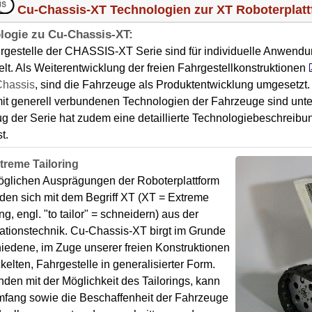
Cu-Chassis-XT Technologien zur XT Roboterplat
logie zu Cu-Chassis-XT:
rgestelle der CHASSIS-XT Serie sind für individuelle Anwend
elt. Als Weiterentwicklung der freien Fahrgestellkonstruktionen
Chassis
, sind die Fahrzeuge als Produktentwicklung umgesetzt.
it generell verbundenen Technologien der Fahrzeuge sind unte
g der Serie hat zudem eine detaillierte Technologiebeschreibu
t.
treme Tailoring
öglichen Ausprägungen der Roboterplattform
den sich mit dem Begriff XT (XT = Extreme
ing, engl. "to tailor" = schneidern) aus der
ationstechnik. Cu-Chassis-XT birgt im Grunde
iedene, im Zuge unserer freien Konstruktionen
kelten, Fahrgestelle in generalisierter Form.
den mit der Möglichkeit des Tailorings, kann
mfang sowie die Beschaffenheit der Fahrzeuge