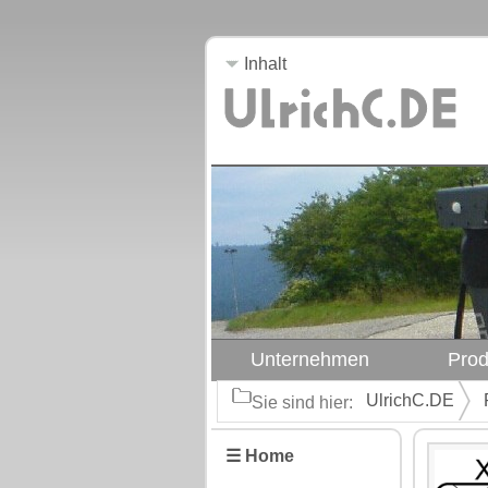
Inhalt
Unternehmen
Prod
UlrichC.DE
Sie sind hier:
☰ Home