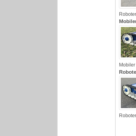
Roboter
Mobile
Mobiler
Robote
Roboter