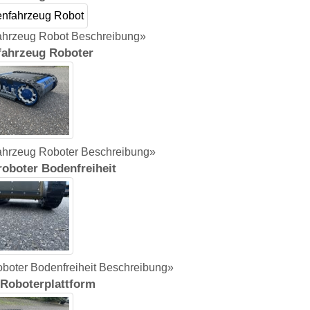
ahrzeug Robot Beschreibung»
fahrzeug Roboter
ahrzeug Roboter Beschreibung»
roboter Bodenfreiheit
oboter Bodenfreiheit Beschreibung»
Roboterplattform