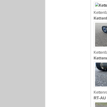
Kettenf
Ketten
Kettenf
Ketten
Kettenr
RT-AU 