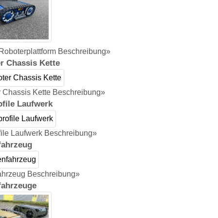
oboterplattform Beschreibung»
r Chassis Kette
 Chassis Kette Beschreibung»
ofile Laufwerk
file Laufwerk Beschreibung»
fahrzeug
ahrzeug Beschreibung»
fahrzeuge