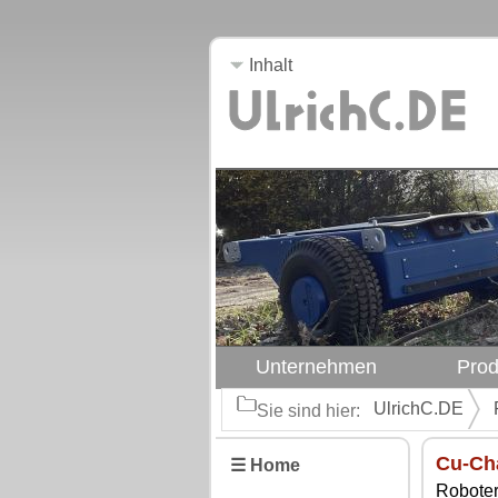
Inhalt
Unternehmen
Prod
UlrichC.DE
Sie sind hier:
Cu-Cha
☰ Home
Roboter