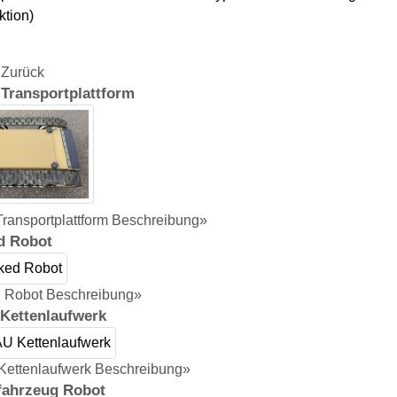
ktion)
Zurück
 Transportplattform
Transportplattform Beschreibung»
d Robot
d Robot Beschreibung»
Kettenlaufwerk
ettenlaufwerk Beschreibung»
fahrzeug Robot