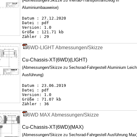
(Abmessungen/Skizze zu Vierrad-Transportfahrzeug in
Aluminiumbauweise)
Datum : 27.12.2020
Datei : pdf
Version: 1.0
Größe : 121.71 kb
Zähler : 29
6WD-LIGHT Abmessungen/Skizze
Cu-Chassis-XT(6WD)(LIGHT)
(Abmessungen/Skizze zu Sechsrad-Fahrgestell Aluminium Leich
Ausführung)
Datum : 23.06.2019
Datei : pdf
Version: 1.0
Größe : 71.07 kb
Zähler : 36
6WD MAX Abmessungen/Skizze
Cu-Chassis-XT(6WD)(MAX)
(Abmessungen/Skizze zu Sechsrad-Fahrgestell Ausführung Max