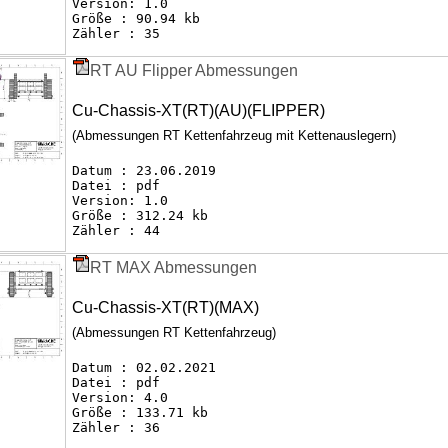
Version: 1.0
Größe : 90.94 kb
Zähler : 35
RT AU Flipper Abmessungen
Cu-Chassis-XT(RT)(AU)(FLIPPER)
(Abmessungen RT Kettenfahrzeug mit Kettenauslegern)
Datum : 23.06.2019
Datei : pdf
Version: 1.0
Größe : 312.24 kb
Zähler : 44
RT MAX Abmessungen
Cu-Chassis-XT(RT)(MAX)
(Abmessungen RT Kettenfahrzeug)
Datum : 02.02.2021
Datei : pdf
Version: 4.0
Größe : 133.71 kb
Zähler : 36