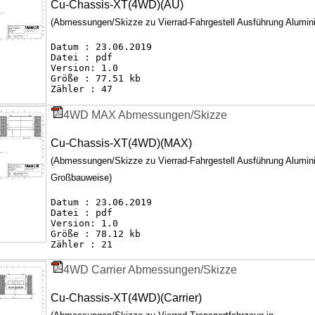
Cu-Chassis-XT(4WD)(AU)
(Abmessungen/Skizze zu Vierrad-Fahrgestell Ausführung Alumin
Datum : 23.06.2019
Datei : pdf
Version: 1.0
Größe : 77.51 kb
Zähler : 47
4WD MAX Abmessungen/Skizze
Cu-Chassis-XT(4WD)(MAX)
(Abmessungen/Skizze zu Vierrad-Fahrgestell Ausführung Alumi
Großbauweise)
Datum : 23.06.2019
Datei : pdf
Version: 1.0
Größe : 78.12 kb
Zähler : 21
4WD Carrier Abmessungen/Skizze
Cu-Chassis-XT(4WD)(Carrier)