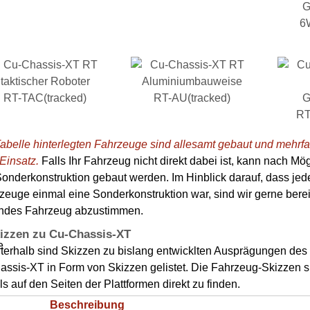
6
RT-TAC(tracked)
RT-AU(tracked)
RT
Tabelle hinterlegten Fahrzeuge sind allesamt gebaut und mehrfa
Einsatz.
Falls Ihr Fahrzeug nicht direkt dabei ist, kann nach Mög
onderkonstruktion gebaut werden. Im Hinblick darauf, dass jed
zeuge einmal eine Sonderkonstruktion war, sind wir gerne berei
ndes Fahrzeug abzustimmen.
izzen zu Cu-Chassis-XT
terhalb sind Skizzen zu bislang entwicklten Ausprägungen des
assis-XT in Form von Skizzen gelistet. Die Fahrzeug-Skizzen s
s auf den Seiten der Plattformen direkt zu finden.
Beschreibung