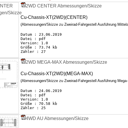
2WD CENTER Abmessungen/Skizze
Cu-Chassis-XT(2WD)(CENTER)
(Abmessungen/Skizze zu Zweirad-Fahrgestell Ausführung Mittel
Datum : 23.06.2019
Datei : pdf
Version: 1.0
Größe : 73.74 kb
Zähler : 27
2WD MEGA-MAX Abmessungen/Skizze
Cu-Chassis-XT(2WD)(MEGA-MAX)
(Abmessungen/Skizze zu Zweirad-Fahrgestell Ausführung Mega
Datum : 24.06.2019
Datei : pdf
Version: 1.0
Größe : 70.58 kb
Zähler : 25
4WD AU Abmessungen/Skizze