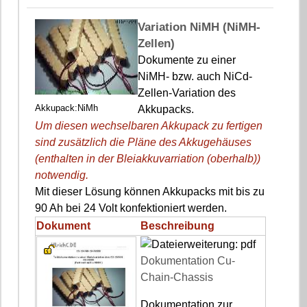
Variation NiMH (NiMH-
Zellen)
Dokumente zu einer
NiMH- bzw. auch NiCd-
Zellen-Variation des
Akkupack:NiMh
Akkupacks.
Um diesen wechselbaren Akkupack zu fertigen
sind zusätzlich die Pläne des Akkugehäuses
(enthalten in der Bleiakkuvarriation (oberhalb))
notwendig.
Mit dieser Lösung können Akkupacks mit bis zu
90 Ah bei 24 Volt konfektioniert werden.
Dokument
Beschreibung
Dokumentation Cu-
Chain-Chassis
Dokumentation zur