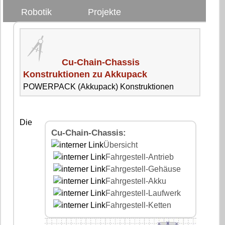
Robotik
Projekte
Cu-Chain-Chassis
Konstruktionen zu Akkupack
POWERPACK (Akkupack) Konstruktionen
Die
Cu-Chain-Chassis:
Übersicht
Fahrgestell-Antrieb
Fahrgestell-Gehäuse
Fahrgestell-Akku
Fahrgestell-Laufwerk
Fahrgestell-Ketten