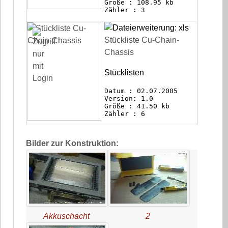
Größe : 108.95 kb
Zähler : 3
Stückliste Cu-Chain-
Chassis
Stücklisten
Datum : 02.07.2005
Version: 1.0
Größe : 41.50 kb
Zähler : 6
Bilder zur Konstruktion:
Akkuschacht
2