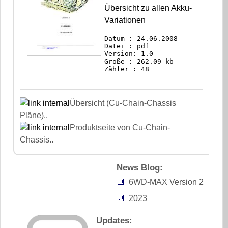
Übersicht zu allen Akku-
Variationen
Datum : 24.06.2008
Datei : pdf
Version: 1.0
Größe : 262.09 kb
Zähler : 48
Übersicht (Cu-Chain-Chassis
Pläne)..
Produktseite von Cu-Chain-
Chassis..
News Blog:
6WD-MAX Version 2
2023
Updates: