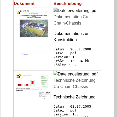
Dokument
Beschreibung
Dokumentation Cu-
Chain-Chassis
Dokumentation zur
Konstruktion
Datum : 26.01.2008
Datei : pdf
Version: 1.0
Größe : 159.84 kb
Zähler : 32
Technische Zeichnung
Cu-Chain-Chassis
Technische Zeichnung
Datum : 02.07.2005
Datei : pdf
Version: 1.0