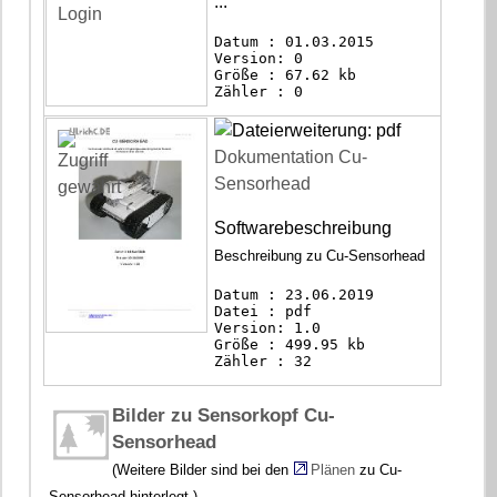
...
Datum : 01.03.2015
Version: 0
Größe : 67.62 kb
Zähler : 0
Dokumentation Cu-
Sensorhead
Softwarebeschreibung
Beschreibung zu Cu-Sensorhead
Datum : 23.06.2019
Datei : pdf
Version: 1.0
Größe : 499.95 kb
Zähler : 32
Bilder zu Sensorkopf Cu-
Sensorhead
(Weitere Bilder sind bei den
Plänen
zu Cu-
Sensorhead hinterlegt.)