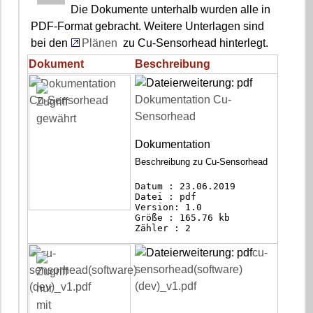
Die Dokumente unterhalb wurden alle in
PDF-Format gebracht. Weitere Unterlagen sind
bei den
Plänen
zu Cu-Sensorhead hinterlegt.
Dokument
Beschreibung
Dokumentation Cu-
Sensorhead
Dokumentation
Beschreibung zu Cu-Sensorhead
Datum : 23.06.2019
Datei : pdf
Version: 1.0
Größe : 165.76 kb
Zähler : 2
cu-
sensorhead(software)
(dev)_v1.pdf