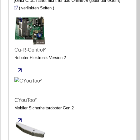
(UlrichC.DE haftet nicht für das Online-Angebot der extern(
) verlinkten Seiten.)
Cu-R-Control²
Roboter Elektronik Version 2
CYouToo²
Mobiler Sicherheitsroboter Gen.2