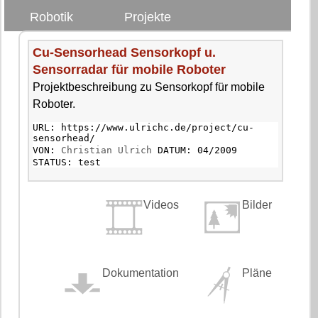
Robotik
Projekte
Cu-Sensorhead Sensorkopf u.
Sensorradar für mobile Roboter
Projektbeschreibung zu Sensorkopf für mobile
Roboter.
URL: https://www.ulrichc.de/project/cu-
sensorhead/
VON:
Christian Ulrich
DATUM: 04/2009
STATUS: test
Videos
Bilder
Dokumentation
Pläne