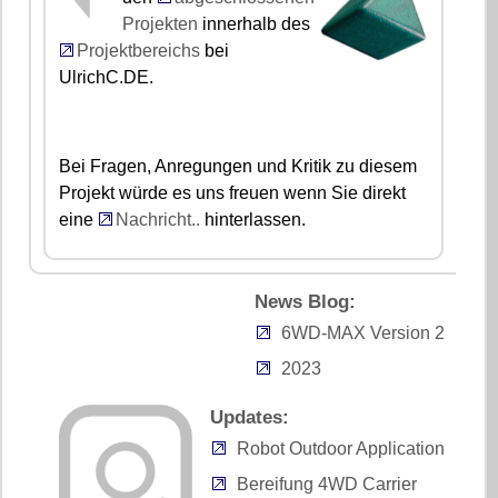
Projekten
innerhalb des
Projektbereichs
bei
UlrichC.DE.
Bei Fragen, Anregungen und Kritik zu diesem
Projekt würde es uns freuen wenn Sie direkt
eine
Nachricht..
hinterlassen.
News Blog:
6WD-MAX Version 2
2023
Updates:
Robot Outdoor Application
Bereifung 4WD Carrier