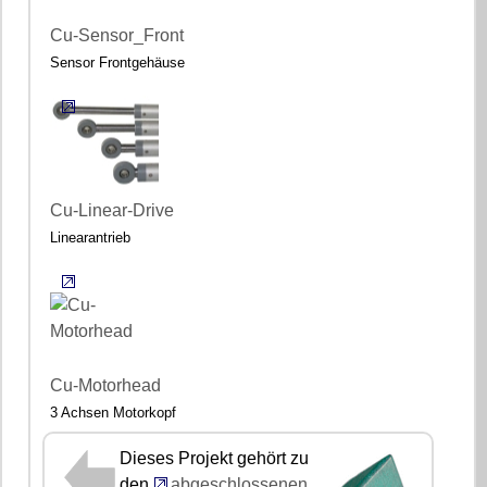
Cu-Sensor_Front
Sensor Frontgehäuse
Cu-Linear-Drive
Linearantrieb
Cu-Motorhead
3 Achsen Motorkopf
Dieses Projekt gehört zu
den
abgeschlossenen