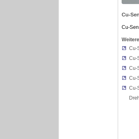
Cu-Sen
Cu-Sens
Weitere
Cu-
Cu-
Cu-
Cu-
Cu-
Dre