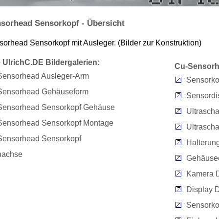
sorhead Sensorkopf - Übersicht
orhead Sensorkopf mit Ausleger. (Bilder zur Konstruktion)
 UlrichC.DE Bildergalerien:
Cu-Sensorhe
Sensorhead Ausleger-Arm
Sensorkop
Sensorhead Gehäuseform
Sensordi
Sensorhead Sensorkopf Gehäuse
Ultrascha
Sensorhead Sensorkopf Montage
Ultrascha
Sensorhead Sensorkopf
Halterun
hachse
Gehäuseö
Kamera D
Display 
Sensorko