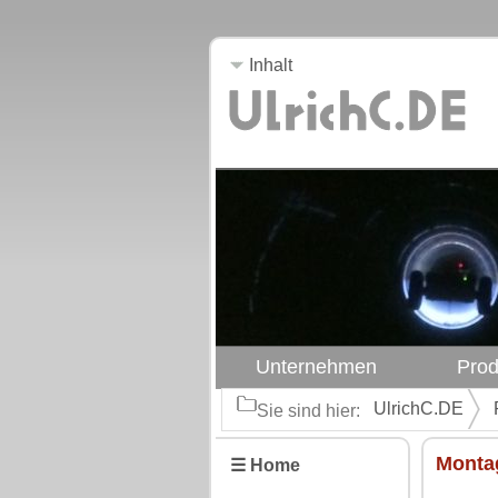
Inhalt
Unternehmen
Prod
UlrichC.DE
Sie sind hier:
Monta
☰ Home