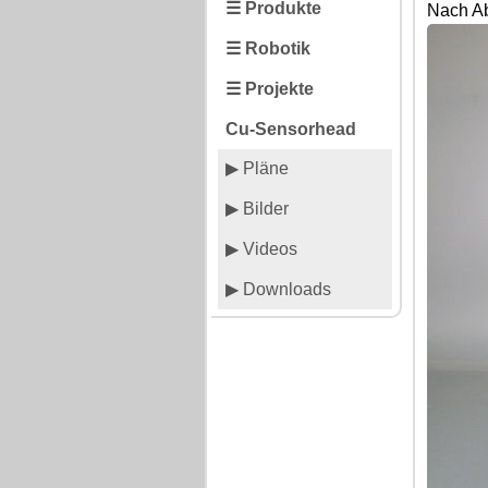
☰ Produkte
Nach Ab
☰ Robotik
☰ Projekte
Cu-Sensorhead
▶ Pläne
▶ Bilder
▶ Videos
▶ Downloads