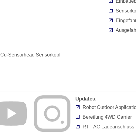
Einbaueb
Sensorko
Eingefah
Ausgefah
Cu-Sensorhead Sensorkopf
Updates:
Robot Outdoor Applicati
Bereifung 4WD Carrier
RT TAC Ladeanschluss