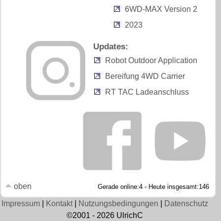
6WD-MAX Version 2
2023
Updates:
Robot Outdoor Application
Bereifung 4WD Carrier
RT TAC Ladeanschluss
oben
Gerade online:4 - Heute insgesamt:146
Impressum
|
Kontakt
|
Nutzungsbedingungen
|
Datenschutz
©2001 - 2026 UlrichC