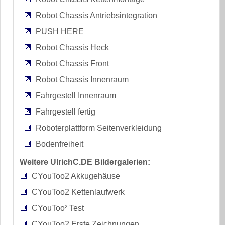
Robot Chassis Antriebsintegration
PUSH HERE
Robot Chassis Heck
Robot Chassis Front
Robot Chassis Innenraum
Fahrgestell Innenraum
Fahrgestell fertig
Roboterplattform Seitenverkleidung
Bodenfreiheit
Weitere UlrichC.DE Bildergalerien:
CYouToo2 Akkugehäuse
CYouToo2 Kettenlaufwerk
CYouToo² Test
CYouToo2 Erste Zeichnungen