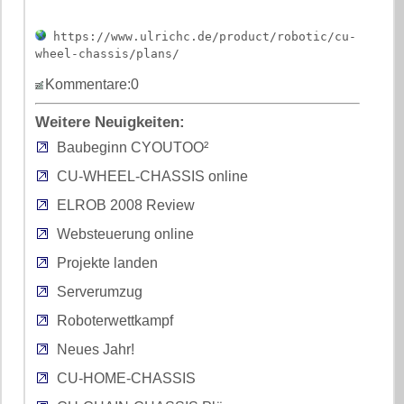
https://www.ulrichc.de/product/robotic/cu-
wheel-chassis/plans/
Kommentare:0
Weitere Neuigkeiten:
Baubeginn CYOUTOO²
CU-WHEEL-CHASSIS online
ELROB 2008 Review
Websteuerung online
Projekte landen
Serverumzug
Roboterwettkampf
Neues Jahr!
CU-HOME-CHASSIS