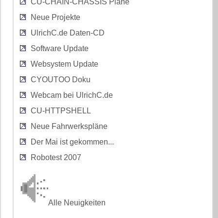
CU-CHAIN-CHASSIS Pläne
Neue Projekte
UlrichC.de Daten-CD
Software Update
Websystem Update
CYOUTOO Doku
Webcam bei UlrichC.de
CU-HTTPSHELL
Neue Fahrwerkspläne
Der Mai ist gekommen...
Robotest 2007
Alle Neuigkeiten