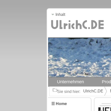
Inhalt
Unternehmen
Prod
UlrichC.DE
Sie sind hier:
☰ Home