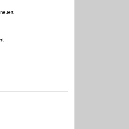
neuert.
rt.