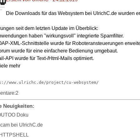
Die Downloads für das Websystem bei UlrichC.de wurden er
ungen seit dem letzten Update im Überblick:
nwendungen haben "wirkungsvoll" integrierte Spamfilter.
AP-XML-Schnittstelle wurde für Roboteransteuerungen erweite
rum wurde für eine einfachere Bedienung umgebaut.
il-API wurde für Text-/Html-Mails optimiert.
viele mehr
://www.ulrichc.de/project/cu-websystem/
ntare:2
e Neuigkeiten:
UTOO Doku
cam bei UlrichC.de
HTTPSHELL