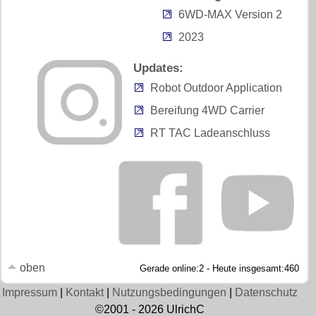
6WD-MAX Version 2
2023
Updates:
Robot Outdoor Application
Bereifung 4WD Carrier
RT TAC Ladeanschluss
oben
Gerade online:2 - Heute insgesamt:460
Impressum
|
Kontakt
|
Nutzungsbedingungen
|
Datenschutz
©2001 - 2026 UlrichC