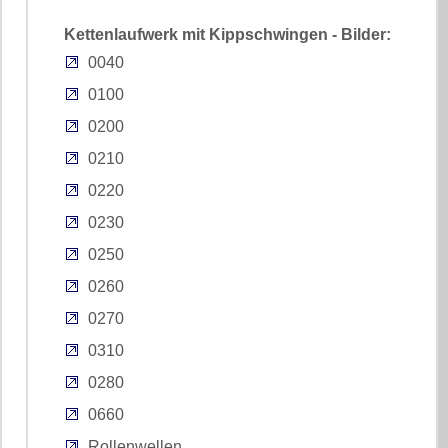
Kettenlaufwerk mit Kippschwingen - Bilder:
0040
0100
0200
0210
0220
0230
0250
0260
0270
0310
0280
0660
Rollenwellen